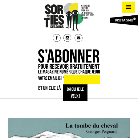
VOTRE EMAIL ICI
*
ET UN CLIC LÀ