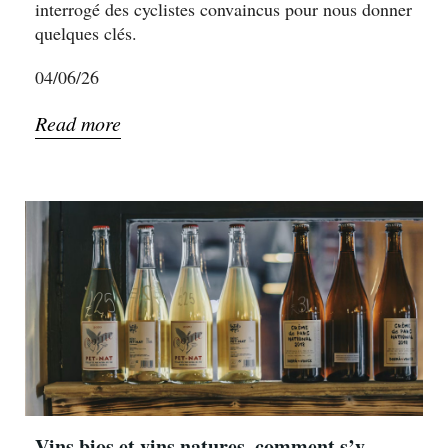
interrogé des cyclistes convaincus pour nous donner
quelques clés.
04/06/26
Read more
Vins bios et vins natures, comment s’y