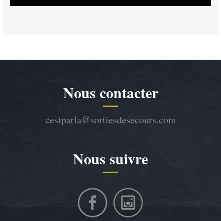
Nous contacter
cestparla@sortiesdesecours.com
Nous suivre