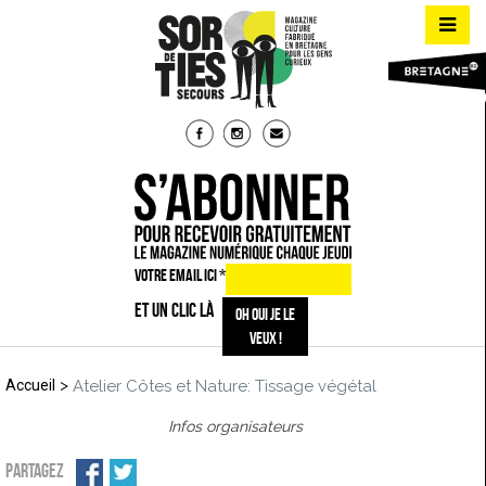
VOTRE EMAIL ICI
*
ET UN CLIC LÀ
>
Accueil
Atelier Côtes et Nature: Tissage végétal
Infos organisateurs
PARTAGEZ