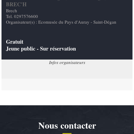
BREC'H
Brech
Tel. 0297576600
Organisateur(s) : Ecomusée du Pays d'Auray - Saint-Dégan
Gratuit
Jeune public - Sur réservation
Infos organisateurs
Nous contacter