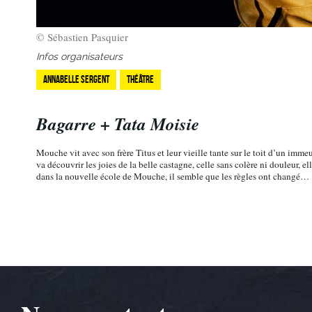
© Sébastien Pasquier
Infos organisateurs
Annabelle Sergent
Théâtre
Bagarre + Tata Moisie
Mouche vit avec son frère Titus et leur vieille tante sur le toit d’un immeu
va découvrir les joies de la belle castagne, celle sans colère ni douleur, e
dans la nouvelle école de Mouche, il semble que les règles ont changé…