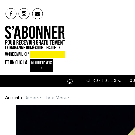
VOTRE EMAIL ICI
*
ET UN CLIC LÀ
CHRONIQUES
Q
>
Accueil
Bagarre + Tata Moisie