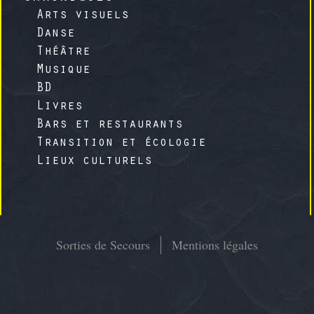
Arts visuels
Danse
Théâtre
Musique
BD
Livres
Bars et restaurants
Transition et écologie
Lieux culturels
Sorties de Secours
Mentions légales