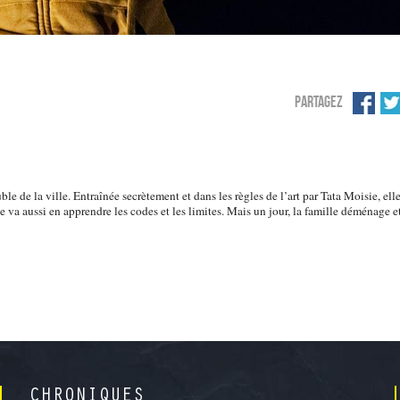
PARTAGEZ
ble de la ville. Entraînée secrètement et dans les règles de l’art par Tata Moisie, ell
lle va aussi en apprendre les codes et les limites. Mais un jour, la famille déménage e
CHRONIQUES