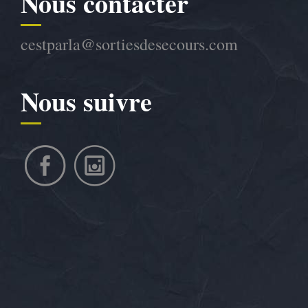
Nous contacter
cestparla@sortiesdesecours.com
Nous suivre