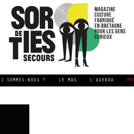
UI SOMMES-NOUS ?
LE MAG
L’AGENDA
PU