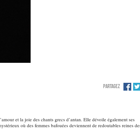
PARTAGEZ
l’amour et la joie des chants grecs d’antan. Elle dévoile également ses
 mystérieux où des femmes bafouées deviennent de redoutables reines de