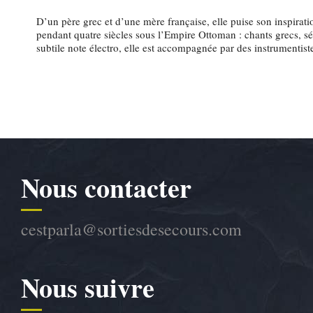
D’un père grec et d’une mère française, elle puise son inspirat
pendant quatre siècles sous l’Empire Ottoman : chants grecs, s
subtile note électro, elle est accompagnée par des instrumentis
Nous contacter
cestparla@sortiesdesecours.com
Nous suivre