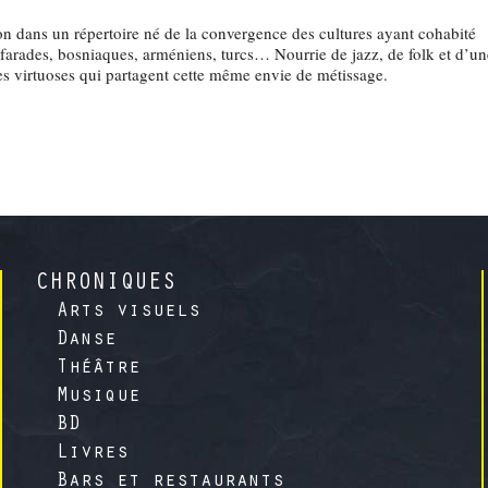
ion dans un répertoire né de la convergence des cultures ayant cohabité
éfarades, bosniaques, arméniens, turcs… Nourrie de jazz, de folk et d’u
tes virtuoses qui partagent cette même envie de métissage.
CHRONIQUES
Arts visuels
Danse
Théâtre
Musique
BD
Livres
Bars et restaurants