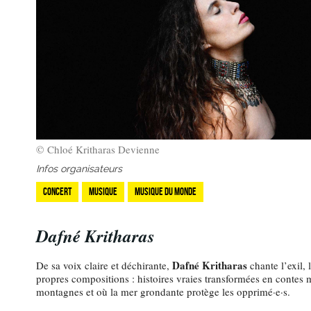
© Chloé Kritharas Devienne
Infos organisateurs
Concert
Musique
Musique du monde
Dafné Kritharas
Dafné Kritharas
De sa voix claire et déchirante,
chante l’exil, 
propres compositions : histoires vraies transformées en contes
montagnes et où la mer grondante protège les opprimé·e·s.