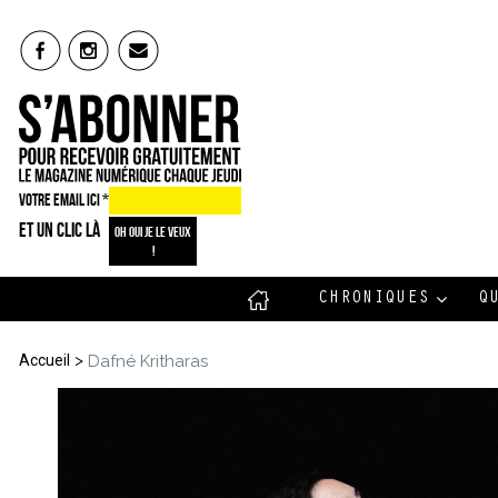
VOTRE EMAIL ICI
*
ET UN CLIC LÀ
CHRONIQUES
Q
>
Accueil
Dafné Kritharas