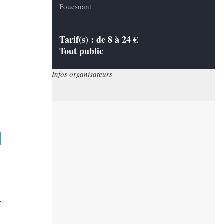
Fouesnant
Tarif(s) :
de 8 à 24 €
Tout public
Infos organisateurs
s