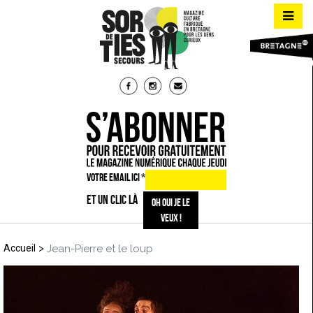
VOTRE EMAIL ICI
*
ET UN CLIC LÀ
>
Accueil
Jean-Pierre et le loup