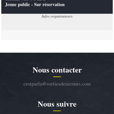
Jeune public - Sur réservation
Infos organisateurs
Nous contacter
cestparla@sortiesdesecours.com
Nous suivre