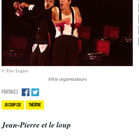
© Eric Legret
Infos organisateurs
PARTAGEZ
Jo Coop Cie
Théâtre
Jean-Pierre et le loup