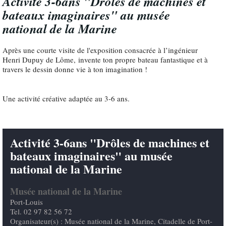
Activité 3-6ans "Drôles de machines et
bateaux imaginaires" au musée
national de la Marine
Après une courte visite de l'exposition consacrée à l’ingénieur
Henri Dupuy de Lôme, invente ton propre bateau fantastique et à
travers le dessin donne vie à ton imagination !
Une activité créative adaptée au 3-6 ans.
Activité 3-6ans "Drôles de machines et
bateaux imaginaires" au musée
national de la Marine
Musée national de la Marine
Port-Louis
Tel. 02 97 82 56 72
Organisateur(s) : Musée national de la Marine, Citadelle de Port-