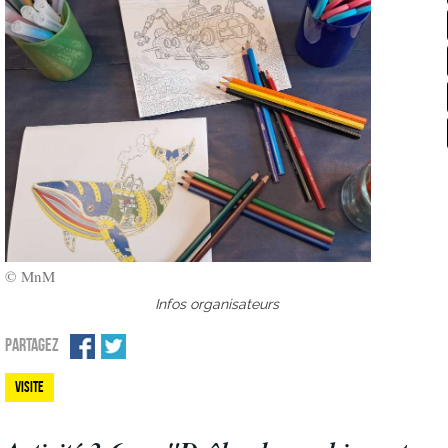
© MnM
Infos organisateurs
PARTAGEZ
Visite