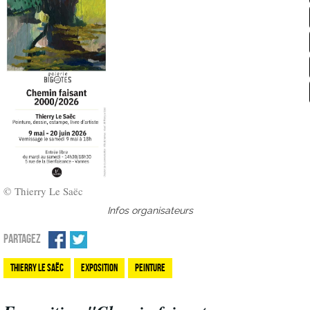
© Thierry Le Saëc
Infos organisateurs
PARTAGEZ
Thierry Le Saëc
Exposition
Peinture