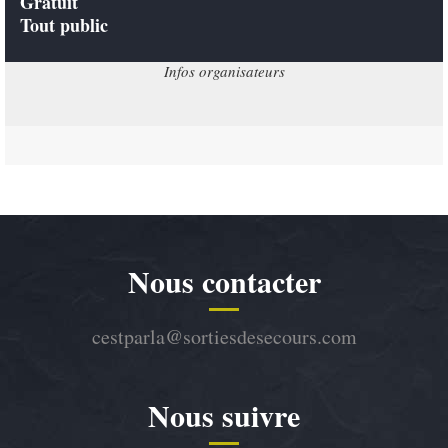
Gratuit
Tout public
Infos organisateurs
Nous contacter
cestparla@sortiesdesecours.com
Nous suivre