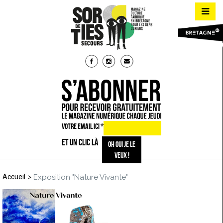
VOTRE EMAIL ICI
*
ET UN CLIC LÀ
>
Accueil
Exposition "Nature Vivante"