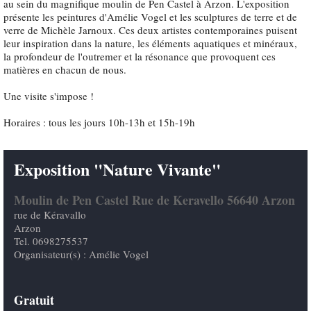
au sein du magnifique moulin de Pen Castel à Arzon. L'exposition
présente les peintures d'Amélie Vogel et les sculptures de terre et de
verre de Michèle Jarnoux. Ces deux artistes contemporaines puisent
leur inspiration dans la nature, les éléments aquatiques et minéraux,
la profondeur de l'outremer et la résonance que provoquent ces
matières en chacun de nous.
Une visite s'impose !
Horaires : tous les jours 10h-13h et 15h-19h
Exposition "Nature Vivante"
Moulin de Pen Castel Rue de Keravello 56640 Arzon
rue de Kéravallo
Arzon
Tel. 0698275537
Organisateur(s) : Amélie Vogel
Gratuit