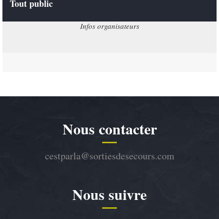
Tout public
Infos organisateurs
Nous contacter
cestparla@sortiesdesecours.com
Nous suivre