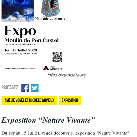
Infos organisateurs
PARTAGEZ
Amélie Vogel et Michèle Jarnoux
Exposition
Exposition "Nature Vivante"
Du 1er au 15 Juillet, venez découvrir l'exposition "Nature Vivante"