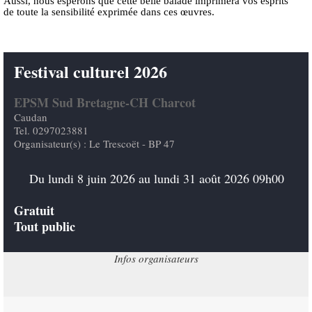
Aussi, nous espérons que cette belle balade imprimera vos esprits
de toute la sensibilité exprimée dans ces œuvres.
Festival culturel 2026
EPSM Sud Bretagne-CH Charcot
Caudan
Tel. 0297023881
Organisateur(s) : Le Trescoët - BP 47
Du lundi 8 juin 2026 au lundi 31 août 2026 09h00
Gratuit
Tout public
Infos organisateurs