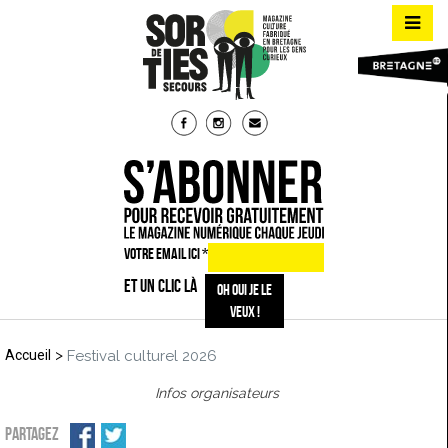
VOTRE EMAIL ICI
*
ET UN CLIC LÀ
>
Accueil
Festival culturel 2026
Infos organisateurs
PARTAGEZ