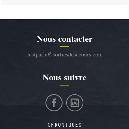
Nous contacter
cestparla@sortiesdesecours.com
Nous suivre
CHRONIQUES