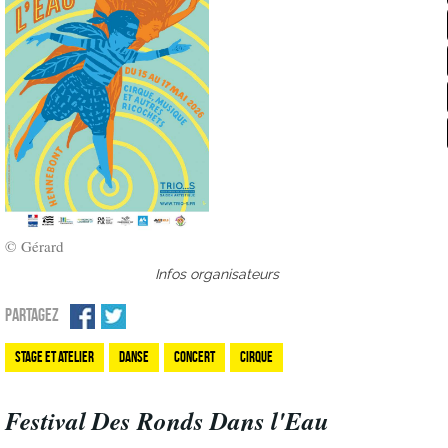
© Gérard
Infos organisateurs
PARTAGEZ
Stage et atelier
Danse
Concert
Cirque
Festival Des Ronds Dans l'Eau