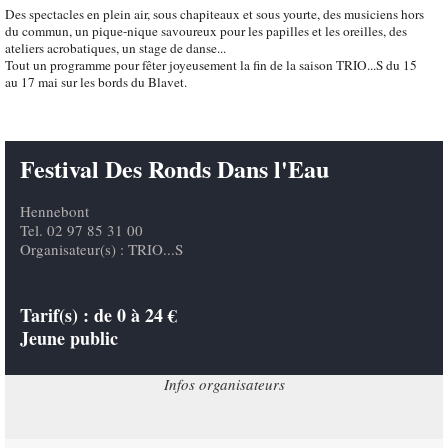
Des spectacles en plein air, sous chapiteaux et sous yourte, des musiciens hors
du commun, un pique-nique savoureux pour les papilles et les oreilles, des
ateliers acrobatiques, un stage de danse...
Tout un programme pour fêter joyeusement la fin de la saison TRIO...S du 15
au 17 mai sur les bords du Blavet.
Festival Des Ronds Dans l'Eau
Hennebont
Tel. 02 97 85 31 00
Organisateur(s) : TRIO...S
Tarif(s) :
de 0 à 24 €
Jeune public
Infos organisateurs