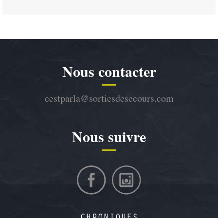
Nous contacter
cestparla@sortiesdesecours.com
Nous suivre