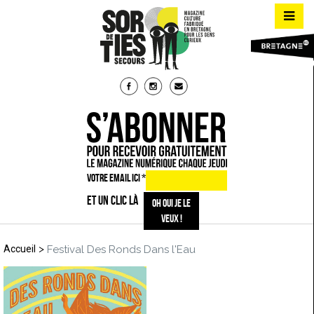
VOTRE EMAIL ICI
*
ET UN CLIC LÀ
>
Accueil
Festival Des Ronds Dans l'Eau