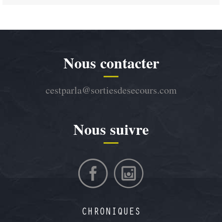
Nous contacter
cestparla@sortiesdesecours.com
Nous suivre
CHRONIQUES