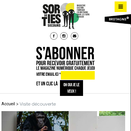
VOTRE EMAIL ICI
*
ET UN CLIC LÀ
>
Accueil
Visite découverte