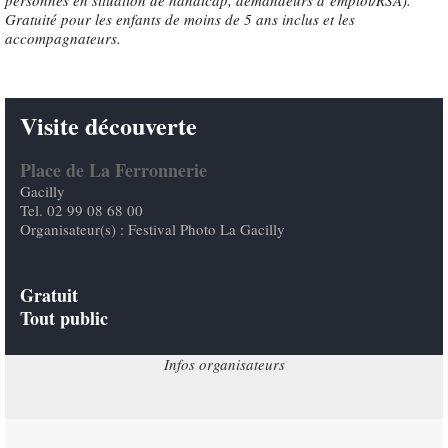
personnes en situation de handicap, demandeurs d’emploi/RSA).
Gratuité pour les enfants de moins de 5 ans inclus et les
accompagnateurs.
Visite découverte
Place de La Ferronnerie
Gacilly
Tel. 02 99 08 68 00
Organisateur(s) : Festival Photo La Gacilly
Gratuit
Tout public
Infos organisateurs