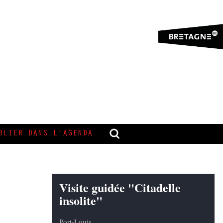
BLIER DANS L’AGENDA
Visite guidée "Citadelle
insolite"
Port-Louis