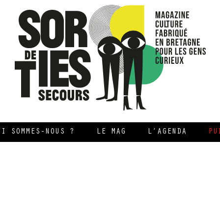
UI SOMMES-NOUS ?
LE MAG
L’AGENDA
PU