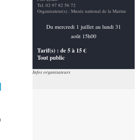
Tel. 02 97 82 56 72
Organisateur(s) : Musée national de la Marine
Du mercredi 1 juillet au lundi 31
août 15h00
Tarif(s) :
de 5 à 15 €
Tout public
Infos organisateurs
t