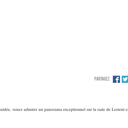
PARTAGEZ
e guidée, venez admirer un panorama exceptionnel sur la rade de Lorient e