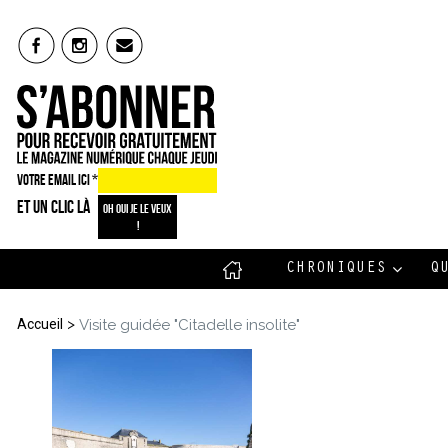
VOTRE EMAIL ICI
*
ET UN CLIC LÀ
CHRONIQUES
Q
>
Accueil
Visite guidée "Citadelle insolite"