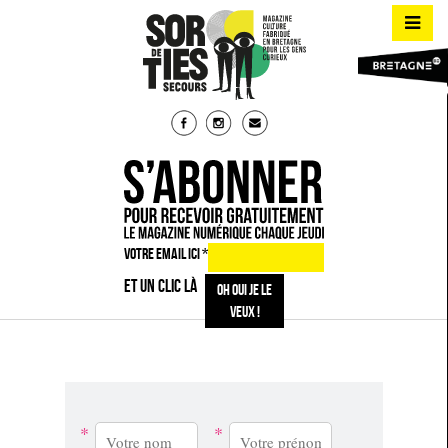
VOTRE EMAIL ICI
*
ET UN CLIC LÀ
*
*