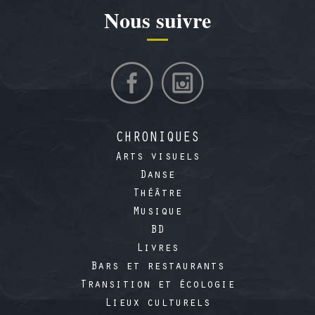
Nous suivre
CHRONIQUES
Arts visuels
Danse
Théâtre
Musique
BD
Livres
Bars et restaurants
Transition et écologie
Lieux culturels