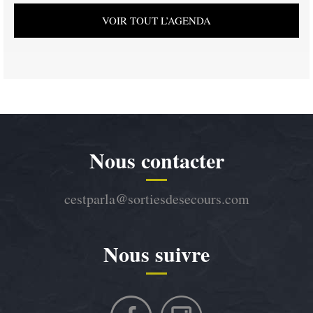
VOIR TOUT L’AGENDA
Nous contacter
cestparla@sortiesdesecours.com
Nous suivre