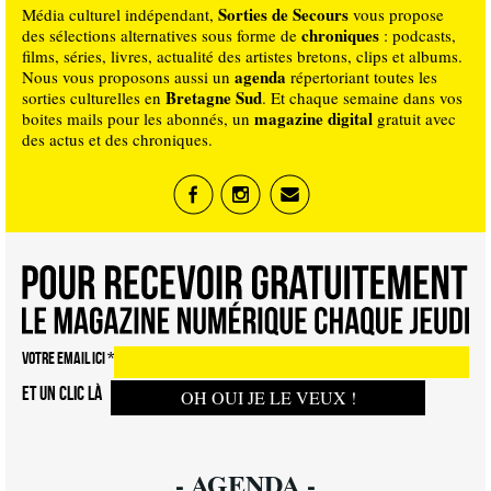
Sorties de Secours
Média culturel indépendant,
vous propose
chroniques
des sélections alternatives sous forme de
: podcasts,
films, séries, livres, actualité des artistes bretons, clips et albums.
agenda
Nous vous proposons aussi un
répertoriant toutes les
Bretagne Sud
sorties culturelles en
. Et chaque semaine dans vos
magazine digital
boites mails pour les abonnés, un
gratuit avec
des actus et des chroniques.
VOTRE EMAIL ICI
*
ET UN CLIC LÀ
- AGENDA -