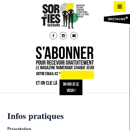
VOTRE EMAIL ICI
*
ET UN CLIC LÀ
Infos pratiques
Présentation